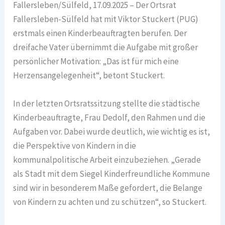
Fallersleben/Sülfeld, 17.09.2025 – Der Ortsrat
Fallersleben-Sülfeld hat mit Viktor Stuckert (PUG)
erstmals einen Kinderbeauftragten berufen. Der
dreifache Vater übernimmt die Aufgabe mit großer
persönlicher Motivation: „Das ist für mich eine
Herzensangelegenheit“, betont Stuckert.
In der letzten Ortsratssitzung stellte die städtische
Kinderbeauftragte, Frau Dedolf, den Rahmen und die
Aufgaben vor. Dabei wurde deutlich, wie wichtig es ist,
die Perspektive von Kindern in die
kommunalpolitische Arbeit einzubeziehen. „Gerade
als Stadt mit dem Siegel Kinderfreundliche Kommune
sind wir in besonderem Maße gefordert, die Belange
von Kindern zu achten und zu schützen“, so Stuckert.