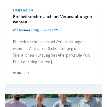
RATSFRAKTION
Freiheitsrechte auch bei Veranstaltungen
wahren
Von
Andreas König
26.08.2025
Freiheitsrechte auch bei Veranstaltungen
wahren – Antrag zur Sicherstellung der
öffentlichen Nutzung des Allerparks Die PUG
Fraktion bringt in den […]
FREIHEITSRECHTE
MEHR…
AUCH
BEI
VERANSTALTUNGEN
WAHREN