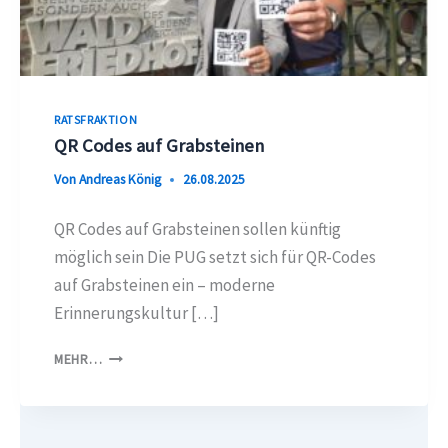
RATSFRAKTION
QR Codes auf Grabsteinen
Von
Andreas König
26.08.2025
QR Codes auf Grabsteinen sollen künftig
möglich sein Die PUG setzt sich für QR-Codes
auf Grabsteinen ein – moderne
Erinnerungskultur […]
QR
MEHR…
CODES
AUF
GRABSTEINEN