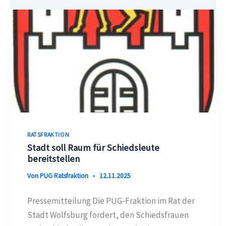
FEUERWEHRWACHE
IN
WOLFSBURG
RATSFRAKTION
Stadt soll Raum für Schiedsleute
bereitstellen
Von
PUG Ratsfraktion
12.11.2025
Pressemitteilung Die PUG-Fraktion im Rat der
Stadt Wolfsburg fordert, den Schiedsfrauen