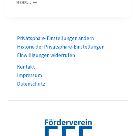
PUG
MEHR…
HAT
LÖSUNGSVORSCHLAG
FÜR
DAS
GÄNSEPROBLEM
Privatsphäre-Einstellungen ändern
Historie der Privatsphäre-Einstellungen
Einwilligungen widerrufen
Kontakt
Impressum
Datenschutz­