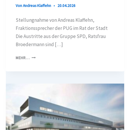
Von
Andreas Klaffehn
20.04.2026
Stellungnahme von Andreas Klaffehn,
Fraktionssprecher der PUG im Rat der Stadt
Die Austritte aus der Gruppe SPD, Ratsfrau
Broedermann sind […]
EKLAT
MEHR…
BEI
DER
SPD
FRAKTION