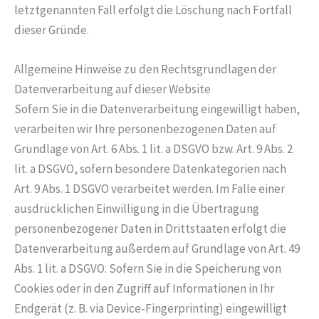
letztgenannten Fall erfolgt die Löschung nach Fortfall
dieser Gründe.
Allgemeine Hinweise zu den Rechtsgrundlagen der
Datenverarbeitung auf dieser Website
Sofern Sie in die Datenverarbeitung eingewilligt haben,
verarbeiten wir Ihre personenbezogenen Daten auf
Grundlage von Art. 6 Abs. 1 lit. a DSGVO bzw. Art. 9 Abs. 2
lit. a DSGVO, sofern besondere Datenkategorien nach
Art. 9 Abs. 1 DSGVO verarbeitet werden. Im Falle einer
ausdrücklichen Einwilligung in die Übertragung
personenbezogener Daten in Drittstaaten erfolgt die
Datenverarbeitung außerdem auf Grundlage von Art. 49
Abs. 1 lit. a DSGVO. Sofern Sie in die Speicherung von
Cookies oder in den Zugriff auf Informationen in Ihr
Endgerät (z. B. via Device-Fingerprinting) eingewilligt