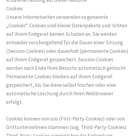
4. Datenerfassung auf dieser Website
Cookies
Unsere Internetseiten verwenden so genannte
„Cookies“. Cookies sind kleine Datenpakete und richten
auf Ihrem Endgerät keinen Schaden an. Sie werden
entweder vorübergehend für die Dauer einer Sitzung
(Session-Cookies) oder dauerhaft (permanente Cookies)
auf Ihrem Endgerät gespeichert. Session-Cookies
werden nach Ende Ihres Besuchs automatisch gelöscht.
Permanente Cookies bleiben auf Ihrem Endgerät
gespeichert, bis Sie diese selbst löschen oder eine
automatische Löschung durch Ihren Webbrowser
erfolgt.
Cookies können von uns (First-Party-Cookies) oder von
Drittunternehmen stammen (sog. Third-Party-Cookies).
Third-Party-Cookies ermöglichen die Einbindung