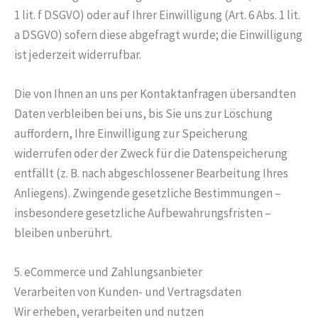
1 lit. f DSGVO) oder auf Ihrer Einwilligung (Art. 6 Abs. 1 lit.
a DSGVO) sofern diese abgefragt wurde; die Einwilligung
ist jederzeit widerrufbar.
Die von Ihnen an uns per Kontaktanfragen übersandten
Daten verbleiben bei uns, bis Sie uns zur Löschung
auffordern, Ihre Einwilligung zur Speicherung
widerrufen oder der Zweck für die Datenspeicherung
entfällt (z. B. nach abgeschlossener Bearbeitung Ihres
Anliegens). Zwingende gesetzliche Bestimmungen –
insbesondere gesetzliche Aufbewahrungsfristen –
bleiben unberührt.
5. eCommerce und Zahlungs­anbieter
Verarbeiten von Kunden- und Vertragsdaten
Wir erheben, verarbeiten und nutzen