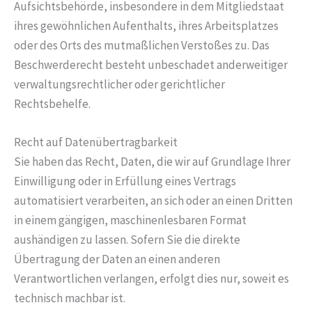
Aufsichtsbehörde, insbesondere in dem Mitgliedstaat
ihres gewöhnlichen Aufenthalts, ihres Arbeitsplatzes
oder des Orts des mutmaßlichen Verstoßes zu. Das
Beschwerderecht besteht unbeschadet anderweitiger
verwaltungsrechtlicher oder gerichtlicher
Rechtsbehelfe.
Recht auf Daten­übertrag­barkeit
Sie haben das Recht, Daten, die wir auf Grundlage Ihrer
Einwilligung oder in Erfüllung eines Vertrags
automatisiert verarbeiten, an sich oder an einen Dritten
in einem gängigen, maschinenlesbaren Format
aushändigen zu lassen. Sofern Sie die direkte
Übertragung der Daten an einen anderen
Verantwortlichen verlangen, erfolgt dies nur, soweit es
technisch machbar ist.