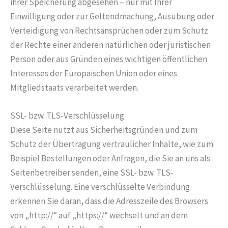
ihrer Speicherung abgesehen – nur mit Ihrer
Einwilligung oder zur Geltendmachung, Ausübung oder
Verteidigung von Rechtsansprüchen oder zum Schutz
der Rechte einer anderen natürlichen oder juristischen
Person oder aus Gründen eines wichtigen öffentlichen
Interesses der Europäischen Union oder eines
Mitgliedstaats verarbeitet werden.
SSL- bzw. TLS-Verschlüsselung
Diese Seite nutzt aus Sicherheitsgründen und zum
Schutz der Übertragung vertraulicher Inhalte, wie zum
Beispiel Bestellungen oder Anfragen, die Sie an uns als
Seitenbetreiber senden, eine SSL- bzw. TLS-
Verschlüsselung. Eine verschlüsselte Verbindung
erkennen Sie daran, dass die Adresszeile des Browsers
von „http://“ auf „https://“ wechselt und an dem