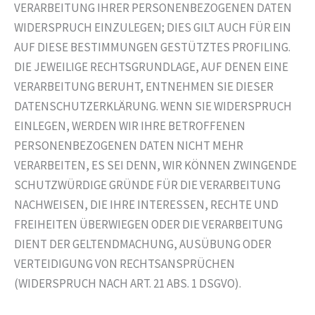
VERARBEITUNG IHRER PERSONENBEZOGENEN DATEN
WIDERSPRUCH EINZULEGEN; DIES GILT AUCH FÜR EIN
AUF DIESE BESTIMMUNGEN GESTÜTZTES PROFILING.
DIE JEWEILIGE RECHTSGRUNDLAGE, AUF DENEN EINE
VERARBEITUNG BERUHT, ENTNEHMEN SIE DIESER
DATENSCHUTZERKLÄRUNG. WENN SIE WIDERSPRUCH
EINLEGEN, WERDEN WIR IHRE BETROFFENEN
PERSONENBEZOGENEN DATEN NICHT MEHR
VERARBEITEN, ES SEI DENN, WIR KÖNNEN ZWINGENDE
SCHUTZWÜRDIGE GRÜNDE FÜR DIE VERARBEITUNG
NACHWEISEN, DIE IHRE INTERESSEN, RECHTE UND
FREIHEITEN ÜBERWIEGEN ODER DIE VERARBEITUNG
DIENT DER GELTENDMACHUNG, AUSÜBUNG ODER
VERTEIDIGUNG VON RECHTSANSPRÜCHEN
(WIDERSPRUCH NACH ART. 21 ABS. 1 DSGVO).