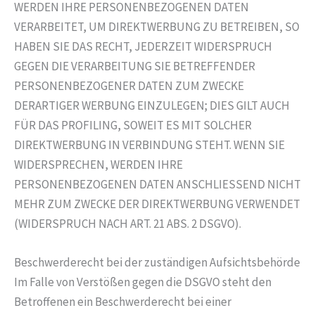
WERDEN IHRE PERSONENBEZOGENEN DATEN
VERARBEITET, UM DIREKTWERBUNG ZU BETREIBEN, SO
HABEN SIE DAS RECHT, JEDERZEIT WIDERSPRUCH
GEGEN DIE VERARBEITUNG SIE BETREFFENDER
PERSONENBEZOGENER DATEN ZUM ZWECKE
DERARTIGER WERBUNG EINZULEGEN; DIES GILT AUCH
FÜR DAS PROFILING, SOWEIT ES MIT SOLCHER
DIREKTWERBUNG IN VERBINDUNG STEHT. WENN SIE
WIDERSPRECHEN, WERDEN IHRE
PERSONENBEZOGENEN DATEN ANSCHLIESSEND NICHT
MEHR ZUM ZWECKE DER DIREKTWERBUNG VERWENDET
(WIDERSPRUCH NACH ART. 21 ABS. 2 DSGVO).
Beschwerde­recht bei der zuständigen Aufsichts­behörde
Im Falle von Verstößen gegen die DSGVO steht den
Betroffenen ein Beschwerderecht bei einer