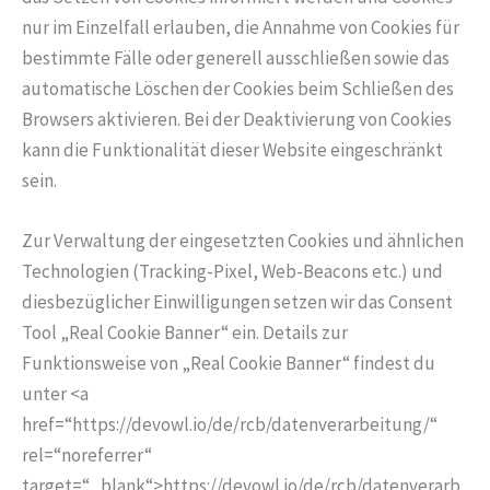
nur im Einzelfall erlauben, die Annahme von Cookies für
bestimmte Fälle oder generell ausschließen sowie das
automatische Löschen der Cookies beim Schließen des
Browsers aktivieren. Bei der Deaktivierung von Cookies
kann die Funktionalität dieser Website eingeschränkt
sein.
Zur Verwaltung der eingesetzten Cookies und ähnlichen
Technologien (Tracking-Pixel, Web-Beacons etc.) und
diesbezüglicher Einwilligungen setzen wir das Consent
Tool „Real Cookie Banner“ ein. Details zur
Funktionsweise von „Real Cookie Banner“ findest du
unter <a
href=“https://devowl.io/de/rcb/datenverarbeitung/“
rel=“noreferrer“
target=“_blank“>https://devowl.io/de/rcb/datenverarb