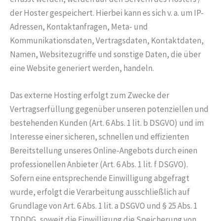
der Hoster gespeichert. Hierbei kann es sich v. a. um IP-
Adressen, Kontaktanfragen, Meta- und
Kommunikationsdaten, Vertragsdaten, Kontaktdaten,
Namen, Websitezugriffe und sonstige Daten, die über
eine Website generiert werden, handeln.
Das externe Hosting erfolgt zum Zwecke der
Vertragserfüllung gegenüber unseren potenziellen und
bestehenden Kunden (Art. 6 Abs. 1 lit. b DSGVO) und im
Interesse einer sicheren, schnellen und effizienten
Bereitstellung unseres Online-Angebots durch einen
professionellen Anbieter (Art. 6 Abs. 1 lit. f DSGVO).
Sofern eine entsprechende Einwilligung abgefragt
wurde, erfolgt die Verarbeitung ausschließlich auf
Grundlage von Art. 6 Abs. 1 lit. a DSGVO und § 25 Abs. 1
TDDDG, soweit die Einwilligung die Speicherung von