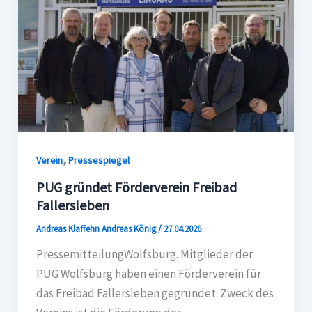
,
Verein
Pressespiegel
PUG gründet Förderverein Freibad
Fallersleben
Andreas Klaffehn Andreas König
/
27.04.2026
PressemitteilungWolfsburg. Mitglieder der
PUG Wolfsburg haben einen Förderverein für
das Freibad Fallersleben gegründet. Zweck des